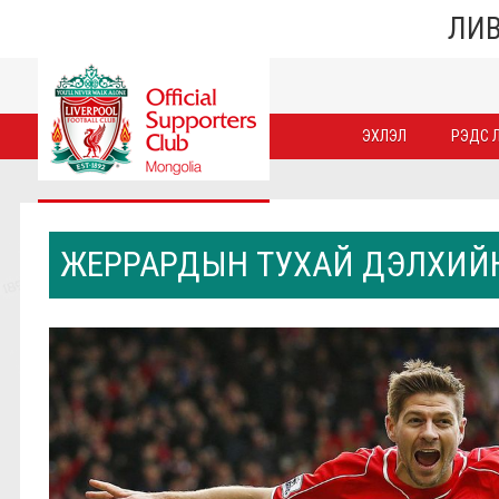
ЛИВ
ЭХЛЭЛ
РЭДС Л
ЖЕРРАРДЫН ТУХАЙ ДЭЛХИЙН