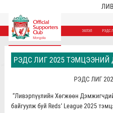
ЛИВ
ЭХЛЭЛ
РЭДС Л
РЭДС ЛИГ 2025 ТЭМЦЭЭНИЙ 
РЭДС ЛИГ 20
“Ливэрпүүлийн Хөгжөөн Дэмжигчди
байгуулж буй Reds’ League 2025 тэм