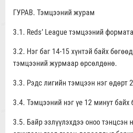
ГУРАВ. Тэмцээний журам
3.1. Reds’ League тэмцээний формат
3.2. Нэг баг 14-15 хүнтэй байх бөгөө
тэмцээний журмаар өрсөлдөнө.
3.3. Рэдс лигийн тэмцээн
нэг өдөрт
2
3.4. Тэмцээний нэг үе 12 минут байх 
3.5. Байр эзлүүлэхдээ оноо тэнцсэн 