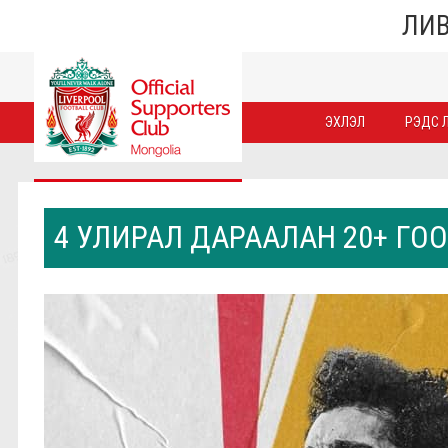
ЛИВ
ЭХЛЭЛ
РЭДС Л
4 УЛИРАЛ ДАРААЛАН 20+ ГО