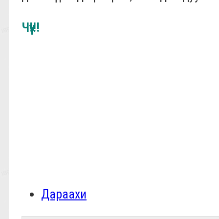
Чүүүүүү!!!
Дараахи