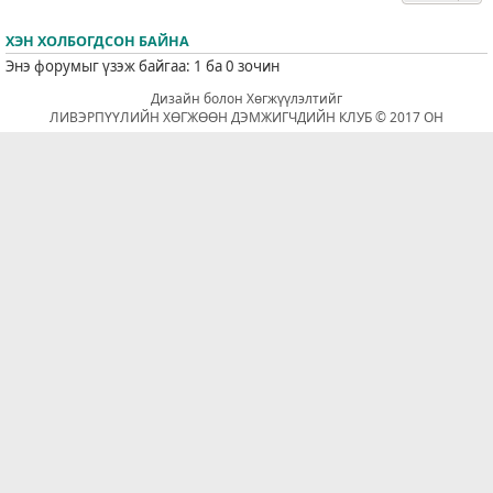
ХЭН ХОЛБОГДСОН БАЙНА
Энэ форумыг үзэж байгаа: 1 ба 0 зочин
Дизайн болон Хөгжүүлэлтийг
ЛИВЭРПҮҮЛИЙН ХӨГЖӨӨН ДЭМЖИГЧДИЙН КЛУБ © 2017 ОН