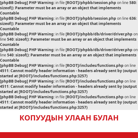
[phpBB Debug] PHP Warning
: in file
[ROOT]/phpbb/session.php
on line
580
:
sizeof(): Parameter must be an array or an object that implements
Countable
[phpBB Debug] PHP Warning
: in file
[ROOT]/phpbb/session.php
on line
636
:
sizeof(): Parameter must be an array or an object that implements
Countable
[phpBB Debug] PHP Warning
: in file
[ROOT]/phpbb/db/driver/driver.php
on
line
540
:
sizeof(): Parameter must be an array or an object that implements
Countable
[phpBB Debug] PHP Warning
: in file
[ROOT]/phpbb/db/driver/driver.php
on
line
540
:
sizeof(): Parameter must be an array or an object that implements
Countable
[phpBB Debug] PHP Warning
: in file
[ROOT]/includes/functions.php
on line
4511
:
Cannot modify header information - headers already sent by (output
started at [ROOT]/includes/functions.php:3257)
[phpBB Debug] PHP Warning
: in file
[ROOT]/includes/functions.php
on line
4511
:
Cannot modify header information - headers already sent by (output
started at [ROOT]/includes/functions.php:3257)
[phpBB Debug] PHP Warning
: in file
[ROOT]/includes/functions.php
on line
4511
:
Cannot modify header information - headers already sent by (output
started at [ROOT]/includes/functions.php:3257)
КОПУУДЫН УЛААН БУЛАН