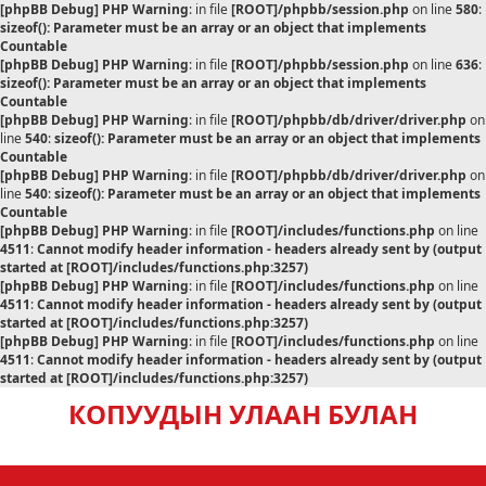
[phpBB Debug] PHP Warning
: in file
[ROOT]/phpbb/session.php
on line
580
:
sizeof(): Parameter must be an array or an object that implements
Countable
[phpBB Debug] PHP Warning
: in file
[ROOT]/phpbb/session.php
on line
636
:
sizeof(): Parameter must be an array or an object that implements
Countable
[phpBB Debug] PHP Warning
: in file
[ROOT]/phpbb/db/driver/driver.php
on
line
540
:
sizeof(): Parameter must be an array or an object that implements
Countable
[phpBB Debug] PHP Warning
: in file
[ROOT]/phpbb/db/driver/driver.php
on
line
540
:
sizeof(): Parameter must be an array or an object that implements
Countable
[phpBB Debug] PHP Warning
: in file
[ROOT]/includes/functions.php
on line
4511
:
Cannot modify header information - headers already sent by (output
started at [ROOT]/includes/functions.php:3257)
[phpBB Debug] PHP Warning
: in file
[ROOT]/includes/functions.php
on line
4511
:
Cannot modify header information - headers already sent by (output
started at [ROOT]/includes/functions.php:3257)
[phpBB Debug] PHP Warning
: in file
[ROOT]/includes/functions.php
on line
4511
:
Cannot modify header information - headers already sent by (output
started at [ROOT]/includes/functions.php:3257)
КОПУУДЫН УЛААН БУЛАН