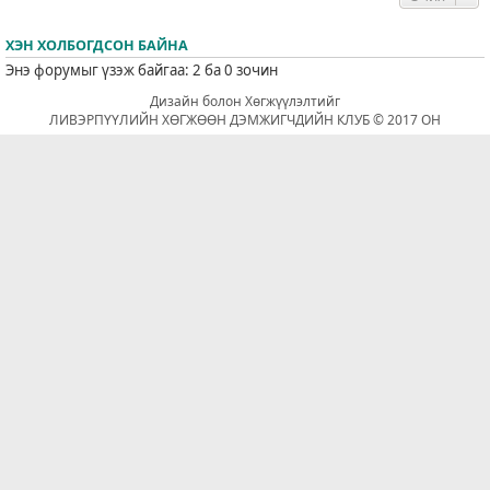
ХЭН ХОЛБОГДСОН БАЙНА
Энэ форумыг үзэж байгаа: 2 ба 0 зочин
Дизайн болон Хөгжүүлэлтийг
ЛИВЭРПҮҮЛИЙН ХӨГЖӨӨН ДЭМЖИГЧДИЙН КЛУБ © 2017 ОН