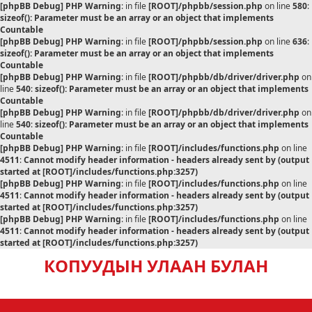
[phpBB Debug] PHP Warning
: in file
[ROOT]/phpbb/session.php
on line
580
:
sizeof(): Parameter must be an array or an object that implements
Countable
[phpBB Debug] PHP Warning
: in file
[ROOT]/phpbb/session.php
on line
636
:
sizeof(): Parameter must be an array or an object that implements
Countable
[phpBB Debug] PHP Warning
: in file
[ROOT]/phpbb/db/driver/driver.php
on
line
540
:
sizeof(): Parameter must be an array or an object that implements
Countable
[phpBB Debug] PHP Warning
: in file
[ROOT]/phpbb/db/driver/driver.php
on
line
540
:
sizeof(): Parameter must be an array or an object that implements
Countable
[phpBB Debug] PHP Warning
: in file
[ROOT]/includes/functions.php
on line
4511
:
Cannot modify header information - headers already sent by (output
started at [ROOT]/includes/functions.php:3257)
[phpBB Debug] PHP Warning
: in file
[ROOT]/includes/functions.php
on line
4511
:
Cannot modify header information - headers already sent by (output
started at [ROOT]/includes/functions.php:3257)
[phpBB Debug] PHP Warning
: in file
[ROOT]/includes/functions.php
on line
4511
:
Cannot modify header information - headers already sent by (output
started at [ROOT]/includes/functions.php:3257)
КОПУУДЫН УЛААН БУЛАН