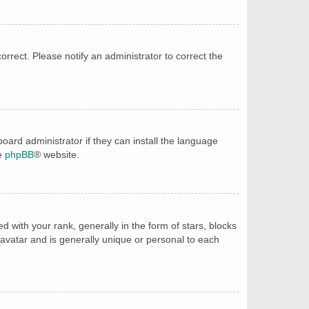
correct. Please notify an administrator to correct the
oard administrator if they can install the language
he
phpBB
® website.
ith your rank, generally in the form of stars, blocks
avatar and is generally unique or personal to each