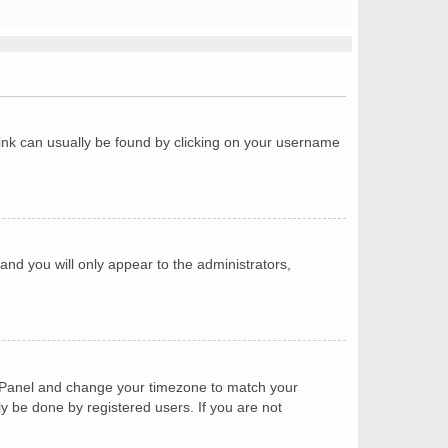
a link can usually be found by clicking on your username
 and you will only appear to the administrators,
trol Panel and change your timezone to match your
ly be done by registered users. If you are not