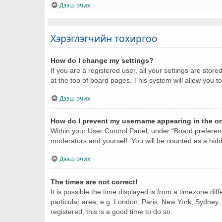
Дээш очих
Хэрэглэгчийн тохиргоо
How do I change my settings?
If you are a registered user, all your settings are stor
at the top of board pages. This system will allow you t
Дээш очих
How do I prevent my username appearing in the onl
Within your User Control Panel, under “Board preferenc
moderators and yourself. You will be counted as a hid
Дээш очих
The times are not correct!
It is possible the time displayed is from a timezone dif
particular area, e.g. London, Paris, New York, Sydney, 
registered, this is a good time to do so.