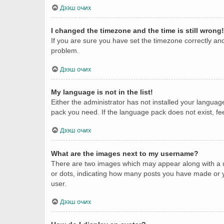
Дээш очих
I changed the timezone and the time is still wrong!
If you are sure you have set the timezone correctly and t
problem.
Дээш очих
My language is not in the list!
Either the administrator has not installed your languag
pack you need. If the language pack does not exist, fe
Дээш очих
What are the images next to my username?
There are two images which may appear along with a u
or dots, indicating how many posts you have made or yo
user.
Дээш очих