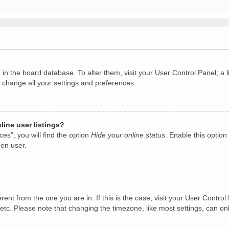
ed in the board database. To alter them, visit your User Control Panel; 
o change all your settings and preferences.
ine user listings?
es”, you will find the option
Hide your online status
. Enable this option
den user.
ferent from the one you are in. If this is the case, visit your User Con
etc. Please note that changing the timezone, like most settings, can on