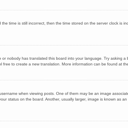
he time is still incorrect, then the time stored on the server clock is in
e or nobody has translated this board into your language. Try asking a b
el free to create a new translation. More information can be found at t
sername when viewing posts. One of them may be an image associated w
ur status on the board. Another, usually larger, image is known as an 