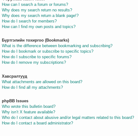
How can I search a forum or forums?
Why does my search return no results?
Why does my search return a blank page!?
How do I search for members?
How can I find my own posts and topics?
Бүртгэлийн тохиргоо (Bookmarks)
What is the difference between bookmarking and subscribing?
How do I bookmark or subscribe to specific topics?
How do I subscribe to specific forums?
How do I remove my subscriptions?
Хавсралтууд
What attachments are allowed on this board?
How do I find all my attachments?
phpBB Issues
Who wrote this bulletin board?
Why isn’t X feature available?
Who do I contact about abusive and/or legal matters related to this board?
How do I contact a board administrator?