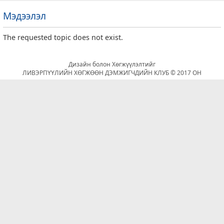
Мэдээлэл
The requested topic does not exist.
т
Дизайн болон Хөгжүүлэлтийг
ЛИВЭРПҮҮЛИЙН ХӨГЖӨӨН ДЭМЖИГЧДИЙН КЛУБ © 2017 ОН