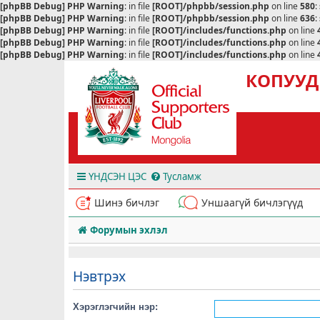
[phpBB Debug] PHP Warning
: in file
[ROOT]/phpbb/session.php
on line
580
:
[phpBB Debug] PHP Warning
: in file
[ROOT]/phpbb/session.php
on line
636
:
[phpBB Debug] PHP Warning
: in file
[ROOT]/includes/functions.php
on line
[phpBB Debug] PHP Warning
: in file
[ROOT]/includes/functions.php
on line
[phpBB Debug] PHP Warning
: in file
[ROOT]/includes/functions.php
on line
КОПУУД
ҮНДСЭН ЦЭС
Тусламж
Шинэ бичлэг
Уншаагүй бичлэгүүд
Форумын эхлэл
Нэвтрэх
Хэрэглэгчийн нэр: