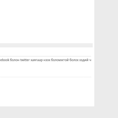
cebook болон twitter хаягаар нээх боломжтой болох хэдий ч