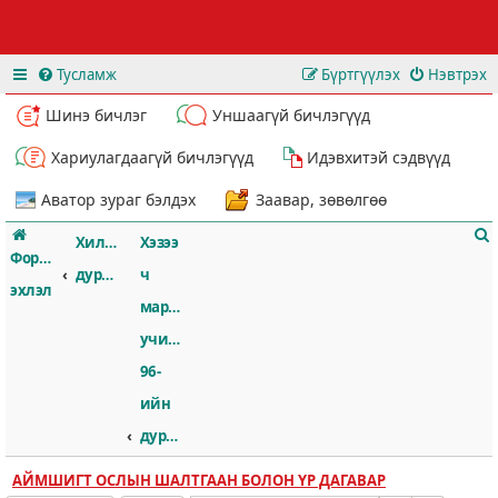
Тусламж
Бүртгүүлэх
Нэвтрэх
Шинэ бичлэг
Уншаагүй бичлэгүүд
Хариулагдаагүй бичлэгүүд
Идэвхитэй сэдвүүд
Аватор зураг бэлдэх
Заавар, зөвөлгөө
Хилссборогийн
Хэзээ
Форумын
дурсгал
ч
эхлэл
мартах
учиргүй
т
96-
ийн
дурсгалд
АЙМШИГТ ОСЛЫН ШАЛТГААН БОЛОН ҮР ДАГАВАР