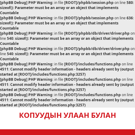
[phpBB Debug] PHP Warning
: in file
[ROOT]/phpbb/session.php
on line
580
:
sizeof(): Parameter must be an array or an object that implements
Countable
[phpBB Debug] PHP Warning
: in file
[ROOT]/phpbb/session.php
on line
636
:
sizeof(): Parameter must be an array or an object that implements
Countable
[phpBB Debug] PHP Warning
: in file
[ROOT]/phpbb/db/driver/driver.php
on
line
540
:
sizeof(): Parameter must be an array or an object that implements
Countable
[phpBB Debug] PHP Warning
: in file
[ROOT]/phpbb/db/driver/driver.php
on
line
540
:
sizeof(): Parameter must be an array or an object that implements
Countable
[phpBB Debug] PHP Warning
: in file
[ROOT]/includes/functions.php
on line
4511
:
Cannot modify header information - headers already sent by (output
started at [ROOT]/includes/functions.php:3257)
[phpBB Debug] PHP Warning
: in file
[ROOT]/includes/functions.php
on line
4511
:
Cannot modify header information - headers already sent by (output
started at [ROOT]/includes/functions.php:3257)
[phpBB Debug] PHP Warning
: in file
[ROOT]/includes/functions.php
on line
4511
:
Cannot modify header information - headers already sent by (output
started at [ROOT]/includes/functions.php:3257)
КОПУУДЫН УЛААН БУЛАН