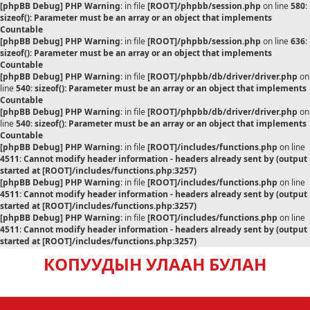
[phpBB Debug] PHP Warning
: in file
[ROOT]/phpbb/session.php
on line
580
:
sizeof(): Parameter must be an array or an object that implements
Countable
[phpBB Debug] PHP Warning
: in file
[ROOT]/phpbb/session.php
on line
636
:
sizeof(): Parameter must be an array or an object that implements
Countable
[phpBB Debug] PHP Warning
: in file
[ROOT]/phpbb/db/driver/driver.php
on
line
540
:
sizeof(): Parameter must be an array or an object that implements
Countable
[phpBB Debug] PHP Warning
: in file
[ROOT]/phpbb/db/driver/driver.php
on
line
540
:
sizeof(): Parameter must be an array or an object that implements
Countable
[phpBB Debug] PHP Warning
: in file
[ROOT]/includes/functions.php
on line
4511
:
Cannot modify header information - headers already sent by (output
started at [ROOT]/includes/functions.php:3257)
[phpBB Debug] PHP Warning
: in file
[ROOT]/includes/functions.php
on line
4511
:
Cannot modify header information - headers already sent by (output
started at [ROOT]/includes/functions.php:3257)
[phpBB Debug] PHP Warning
: in file
[ROOT]/includes/functions.php
on line
4511
:
Cannot modify header information - headers already sent by (output
started at [ROOT]/includes/functions.php:3257)
КОПУУДЫН УЛААН БУЛАН