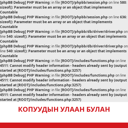
[phpBB Debug] PHP Warning
: in file
[ROOT]/phpbb/session.php
on line
580
:
sizeof(): Parameter must be an array or an object that implements
Countable
[phpBB Debug] PHP Warning
: in file
[ROOT]/phpbb/session.php
on line
636
:
sizeof(): Parameter must be an array or an object that implements
Countable
[phpBB Debug] PHP Warning
: in file
[ROOT]/phpbb/db/driver/driver.php
on
line
540
:
sizeof(): Parameter must be an array or an object that implements
Countable
[phpBB Debug] PHP Warning
: in file
[ROOT]/phpbb/db/driver/driver.php
on
line
540
:
sizeof(): Parameter must be an array or an object that implements
Countable
[phpBB Debug] PHP Warning
: in file
[ROOT]/includes/functions.php
on line
4511
:
Cannot modify header information - headers already sent by (output
started at [ROOT]/includes/functions.php:3257)
[phpBB Debug] PHP Warning
: in file
[ROOT]/includes/functions.php
on line
4511
:
Cannot modify header information - headers already sent by (output
started at [ROOT]/includes/functions.php:3257)
[phpBB Debug] PHP Warning
: in file
[ROOT]/includes/functions.php
on line
4511
:
Cannot modify header information - headers already sent by (output
started at [ROOT]/includes/functions.php:3257)
КОПУУДЫН УЛААН БУЛАН