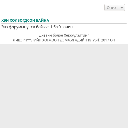
Очих
ХЭН ХОЛБОГДСОН БАЙНА
Энэ форумыг үзэж байгаа: 1 ба 0 зочин
Дизайн болон Хөгжүүлэлтийг
ЛИВЭРПҮҮЛИЙН ХӨГЖӨӨН ДЭМЖИГЧДИЙН КЛУБ © 2017 ОН