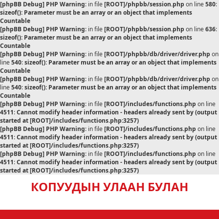
[phpBB Debug] PHP Warning
: in file
[ROOT]/phpbb/session.php
on line
580
:
sizeof(): Parameter must be an array or an object that implements
Countable
[phpBB Debug] PHP Warning
: in file
[ROOT]/phpbb/session.php
on line
636
:
sizeof(): Parameter must be an array or an object that implements
Countable
[phpBB Debug] PHP Warning
: in file
[ROOT]/phpbb/db/driver/driver.php
on
line
540
:
sizeof(): Parameter must be an array or an object that implements
Countable
[phpBB Debug] PHP Warning
: in file
[ROOT]/phpbb/db/driver/driver.php
on
line
540
:
sizeof(): Parameter must be an array or an object that implements
Countable
[phpBB Debug] PHP Warning
: in file
[ROOT]/includes/functions.php
on line
4511
:
Cannot modify header information - headers already sent by (output
started at [ROOT]/includes/functions.php:3257)
[phpBB Debug] PHP Warning
: in file
[ROOT]/includes/functions.php
on line
4511
:
Cannot modify header information - headers already sent by (output
started at [ROOT]/includes/functions.php:3257)
[phpBB Debug] PHP Warning
: in file
[ROOT]/includes/functions.php
on line
4511
:
Cannot modify header information - headers already sent by (output
started at [ROOT]/includes/functions.php:3257)
КОПУУДЫН УЛААН БУЛАН