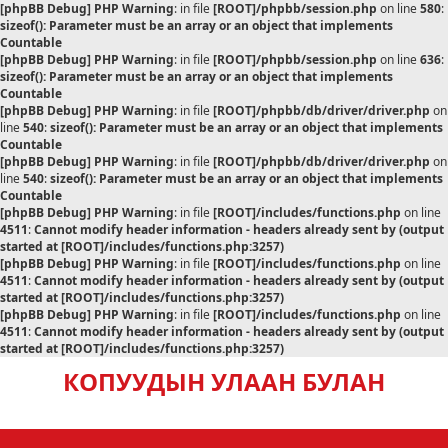
[phpBB Debug] PHP Warning
: in file
[ROOT]/phpbb/session.php
on line
580
:
sizeof(): Parameter must be an array or an object that implements
Countable
[phpBB Debug] PHP Warning
: in file
[ROOT]/phpbb/session.php
on line
636
:
sizeof(): Parameter must be an array or an object that implements
Countable
[phpBB Debug] PHP Warning
: in file
[ROOT]/phpbb/db/driver/driver.php
on
line
540
:
sizeof(): Parameter must be an array or an object that implements
Countable
[phpBB Debug] PHP Warning
: in file
[ROOT]/phpbb/db/driver/driver.php
on
line
540
:
sizeof(): Parameter must be an array or an object that implements
Countable
[phpBB Debug] PHP Warning
: in file
[ROOT]/includes/functions.php
on line
4511
:
Cannot modify header information - headers already sent by (output
started at [ROOT]/includes/functions.php:3257)
[phpBB Debug] PHP Warning
: in file
[ROOT]/includes/functions.php
on line
4511
:
Cannot modify header information - headers already sent by (output
started at [ROOT]/includes/functions.php:3257)
[phpBB Debug] PHP Warning
: in file
[ROOT]/includes/functions.php
on line
4511
:
Cannot modify header information - headers already sent by (output
started at [ROOT]/includes/functions.php:3257)
КОПУУДЫН УЛААН БУЛАН