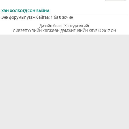
ХЭН ХОЛБОГДСОН БАЙНА
Энэ форумыг үзэж байгаа: 1 ба 0 зочин
Дизайн болон Хөгжүүлэлтийг
ЛИВЭРПҮҮЛИЙН ХӨГЖӨӨН ДЭМЖИГЧДИЙН КЛУБ © 2017 ОН