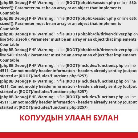
[phpBB Debug] PHP Warning
: in file
[ROOT]/phpbb/session.php
on line
580
:
sizeof(): Parameter must be an array or an object that implements
Countable
[phpBB Debug] PHP Warning
: in file
[ROOT]/phpbb/session.php
on line
636
:
sizeof(): Parameter must be an array or an object that implements
Countable
[phpBB Debug] PHP Warning
: in file
[ROOT]/phpbb/db/driver/driver.php
on
line
540
:
sizeof(): Parameter must be an array or an object that implements
Countable
[phpBB Debug] PHP Warning
: in file
[ROOT]/phpbb/db/driver/driver.php
on
line
540
:
sizeof(): Parameter must be an array or an object that implements
Countable
[phpBB Debug] PHP Warning
: in file
[ROOT]/includes/functions.php
on line
4511
:
Cannot modify header information - headers already sent by (output
started at [ROOT]/includes/functions.php:3257)
[phpBB Debug] PHP Warning
: in file
[ROOT]/includes/functions.php
on line
4511
:
Cannot modify header information - headers already sent by (output
started at [ROOT]/includes/functions.php:3257)
[phpBB Debug] PHP Warning
: in file
[ROOT]/includes/functions.php
on line
4511
:
Cannot modify header information - headers already sent by (output
started at [ROOT]/includes/functions.php:3257)
КОПУУДЫН УЛААН БУЛАН