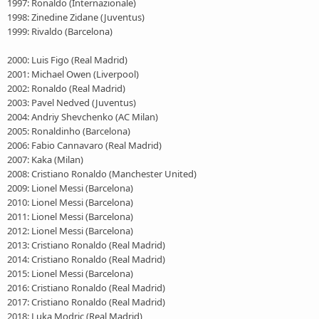
1997: Ronaldo (Internazionale)
1998: Zinedine Zidane (Juventus)
1999: Rivaldo (Barcelona)
2000: Luis Figo (Real Madrid)
2001: Michael Owen (Liverpool)
2002: Ronaldo (Real Madrid)
2003: Pavel Nedved (Juventus)
2004: Andriy Shevchenko (AC Milan)
2005: Ronaldinho (Barcelona)
2006: Fabio Cannavaro (Real Madrid)
2007: Kaka (Milan)
2008: Cristiano Ronaldo (Manchester United)
2009: Lionel Messi (Barcelona)
2010: Lionel Messi (Barcelona)
2011: Lionel Messi (Barcelona)
2012: Lionel Messi (Barcelona)
2013: Cristiano Ronaldo (Real Madrid)
2014: Cristiano Ronaldo (Real Madrid)
2015: Lionel Messi (Barcelona)
2016: Cristiano Ronaldo (Real Madrid)
2017: Cristiano Ronaldo (Real Madrid)
2018: Luka Modric (Real Madrid)