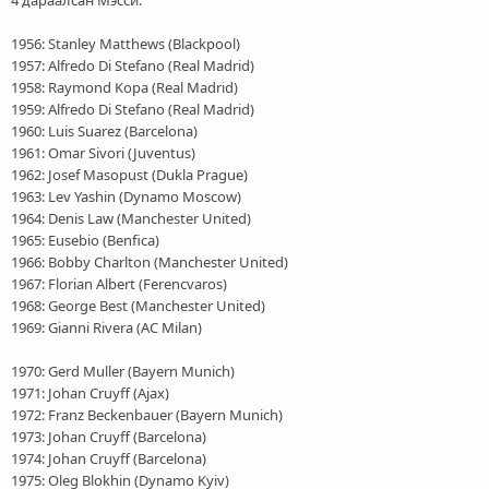
э
г
1956: Stanley Matthews (Blackpool)
1957: Alfredo Di Stefano (Real Madrid)
1958: Raymond Kopa (Real Madrid)
1959: Alfredo Di Stefano (Real Madrid)
1960: Luis Suarez (Barcelona)
1961: Omar Sivori (Juventus)
1962: Josef Masopust (Dukla Prague)
1963: Lev Yashin (Dynamo Moscow)
1964: Denis Law (Manchester United)
1965: Eusebio (Benfica)
1966: Bobby Charlton (Manchester United)
1967: Florian Albert (Ferencvaros)
1968: George Best (Manchester United)
1969: Gianni Rivera (AC Milan)
1970: Gerd Muller (Bayern Munich)
1971: Johan Cruyff (Ajax)
1972: Franz Beckenbauer (Bayern Munich)
1973: Johan Cruyff (Barcelona)
1974: Johan Cruyff (Barcelona)
1975: Oleg Blokhin (Dynamo Kyiv)