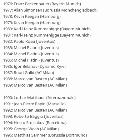
1976: Franz Beckenbauer (Bayern Munich)
1977: Allan Simonsen (Borussia Monchengladbach)
1978: Kevin Keegan (Hamburg)
1979: Kevin Keegan (Hamburg)
1980: Karl-Heinz Rummenigge (Bayern Munich)
1981: Karl-Heinz Rummenigge (Bayern Munich)
1982: Paolo Rossi (Juventus)
1983: Michel Platini (Juventus)
1984: Michel Platini (Juventus)
1985: Michel Platini (Juventus)
1986: Igor Belanov (Dynamo Kyiv)
1987: Ruud Gullit (AC Milan)
1988: Marco van Basten (AC Milan)
1989: Marco van Basten (AC Milan)
1990: Lothar Matthaus (Internazionale)
1991: Jean-Pierre Papin (Marseille)
1992: Marco van Basten (AC Milan)
1993: Roberto Baggio (Juventus)
1994: Hristo Stoichkov (Barcelona)
1995: George Weah (AC Milan)
1996: Matthias Sammer (Borussia Dortmund)