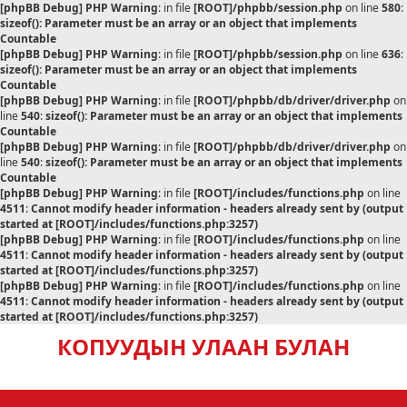
[phpBB Debug] PHP Warning
: in file
[ROOT]/phpbb/session.php
on line
580
:
sizeof(): Parameter must be an array or an object that implements
Countable
[phpBB Debug] PHP Warning
: in file
[ROOT]/phpbb/session.php
on line
636
:
sizeof(): Parameter must be an array or an object that implements
Countable
[phpBB Debug] PHP Warning
: in file
[ROOT]/phpbb/db/driver/driver.php
on
line
540
:
sizeof(): Parameter must be an array or an object that implements
Countable
[phpBB Debug] PHP Warning
: in file
[ROOT]/phpbb/db/driver/driver.php
on
line
540
:
sizeof(): Parameter must be an array or an object that implements
Countable
[phpBB Debug] PHP Warning
: in file
[ROOT]/includes/functions.php
on line
4511
:
Cannot modify header information - headers already sent by (output
started at [ROOT]/includes/functions.php:3257)
[phpBB Debug] PHP Warning
: in file
[ROOT]/includes/functions.php
on line
4511
:
Cannot modify header information - headers already sent by (output
started at [ROOT]/includes/functions.php:3257)
[phpBB Debug] PHP Warning
: in file
[ROOT]/includes/functions.php
on line
4511
:
Cannot modify header information - headers already sent by (output
started at [ROOT]/includes/functions.php:3257)
КОПУУДЫН УЛААН БУЛАН