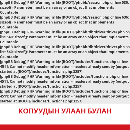
[phpBB Debug] PHP Warning
: in file
[ROOT]/phpbb/session.php
on line
580
:
sizeof(): Parameter must be an array or an object that implements
Countable
[phpBB Debug] PHP Warning
: in file
[ROOT]/phpbb/session.php
on line
636
:
sizeof(): Parameter must be an array or an object that implements
Countable
[phpBB Debug] PHP Warning
: in file
[ROOT]/phpbb/db/driver/driver.php
on
line
540
:
sizeof(): Parameter must be an array or an object that implements
Countable
[phpBB Debug] PHP Warning
: in file
[ROOT]/phpbb/db/driver/driver.php
on
line
540
:
sizeof(): Parameter must be an array or an object that implements
Countable
[phpBB Debug] PHP Warning
: in file
[ROOT]/includes/functions.php
on line
4511
:
Cannot modify header information - headers already sent by (output
started at [ROOT]/includes/functions.php:3257)
[phpBB Debug] PHP Warning
: in file
[ROOT]/includes/functions.php
on line
4511
:
Cannot modify header information - headers already sent by (output
started at [ROOT]/includes/functions.php:3257)
[phpBB Debug] PHP Warning
: in file
[ROOT]/includes/functions.php
on line
4511
:
Cannot modify header information - headers already sent by (output
started at [ROOT]/includes/functions.php:3257)
КОПУУДЫН УЛААН БУЛАН