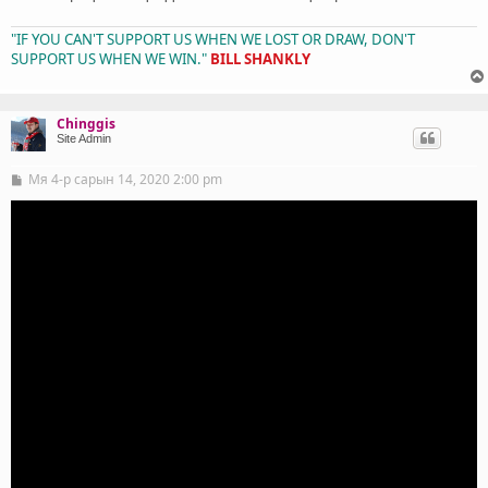
"IF YOU CAN'T SUPPORT US WHEN WE LOST OR DRAW, DON'T
SUPPORT US WHEN WE WIN."
BILL SHANKLY
Chinggis
Site Admin
Мя 4-р сарын 14, 2020 2:00 pm
Б
и
ч
л
э
г