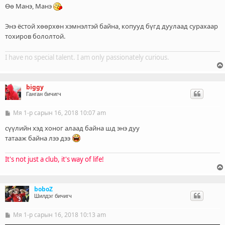
ч
Өө Манэ, Манэ
л
э
Энэ ёстой хөөрхөн хэмнэлтэй байна, копууд бүгд дуулаад сурахаар
г
тохиров бололтой.
I have no special talent. I am only passionately curious.
biggy
Ганган бичигч
Мя 1-р сарын 16, 2018 10:07 am
Б
и
ч
сүүлийн хэд хоног алаад байна шд энэ дуу
л
татааж байна лээ дээ
э
г
It's not just a club, it's way of life!
boboZ
Шилдэг бичигч
Мя 1-р сарын 16, 2018 10:13 am
Б
и