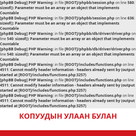
[phpBB Debug] PHP Warning
: in file
[ROOT]/phpbb/session.php
on line
580
:
sizeof(): Parameter must be an array or an object that implements
Countable
[phpBB Debug] PHP Warning
: in file
[ROOT]/phpbb/session.php
on line
636
:
sizeof(): Parameter must be an array or an object that implements
Countable
[phpBB Debug] PHP Warning
: in file
[ROOT]/phpbb/db/driver/driver.php
on
line
540
:
sizeof(): Parameter must be an array or an object that implements
Countable
[phpBB Debug] PHP Warning
: in file
[ROOT]/phpbb/db/driver/driver.php
on
line
540
:
sizeof(): Parameter must be an array or an object that implements
Countable
[phpBB Debug] PHP Warning
: in file
[ROOT]/includes/functions.php
on line
4511
:
Cannot modify header information - headers already sent by (output
started at [ROOT]/includes/functions.php:3257)
[phpBB Debug] PHP Warning
: in file
[ROOT]/includes/functions.php
on line
4511
:
Cannot modify header information - headers already sent by (output
started at [ROOT]/includes/functions.php:3257)
[phpBB Debug] PHP Warning
: in file
[ROOT]/includes/functions.php
on line
4511
:
Cannot modify header information - headers already sent by (output
started at [ROOT]/includes/functions.php:3257)
КОПУУДЫН УЛААН БУЛАН