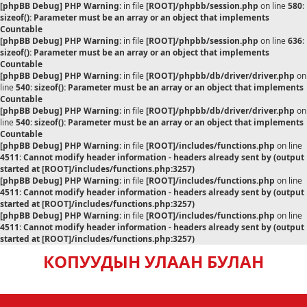
[phpBB Debug] PHP Warning
: in file
[ROOT]/phpbb/session.php
on line
580
:
sizeof(): Parameter must be an array or an object that implements
Countable
[phpBB Debug] PHP Warning
: in file
[ROOT]/phpbb/session.php
on line
636
:
sizeof(): Parameter must be an array or an object that implements
Countable
[phpBB Debug] PHP Warning
: in file
[ROOT]/phpbb/db/driver/driver.php
on
line
540
:
sizeof(): Parameter must be an array or an object that implements
Countable
[phpBB Debug] PHP Warning
: in file
[ROOT]/phpbb/db/driver/driver.php
on
line
540
:
sizeof(): Parameter must be an array or an object that implements
Countable
[phpBB Debug] PHP Warning
: in file
[ROOT]/includes/functions.php
on line
4511
:
Cannot modify header information - headers already sent by (output
started at [ROOT]/includes/functions.php:3257)
[phpBB Debug] PHP Warning
: in file
[ROOT]/includes/functions.php
on line
4511
:
Cannot modify header information - headers already sent by (output
started at [ROOT]/includes/functions.php:3257)
[phpBB Debug] PHP Warning
: in file
[ROOT]/includes/functions.php
on line
4511
:
Cannot modify header information - headers already sent by (output
started at [ROOT]/includes/functions.php:3257)
КОПУУДЫН УЛААН БУЛАН