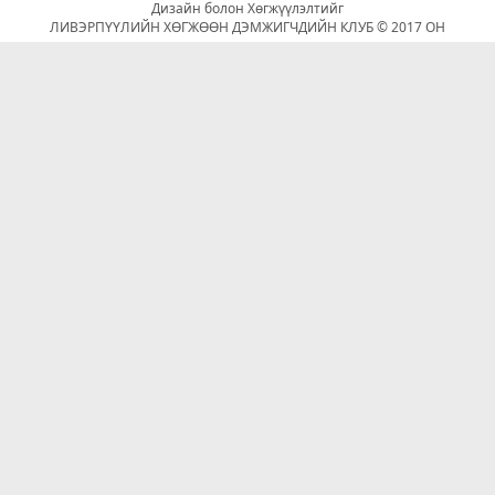
Дизайн болон Хөгжүүлэлтийг
ЛИВЭРПҮҮЛИЙН ХӨГЖӨӨН ДЭМЖИГЧДИЙН КЛУБ © 2017 ОН