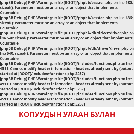
[phpBB Debug] PHP Warning
: in file
[ROOT]/phpbb/session.php
on line
580
:
sizeof(): Parameter must be an array or an object that implements
Countable
[phpBB Debug] PHP Warning
: in file
[ROOT]/phpbb/session.php
on line
636
:
sizeof(): Parameter must be an array or an object that implements
Countable
[phpBB Debug] PHP Warning
: in file
[ROOT]/phpbb/db/driver/driver.php
on
line
540
:
sizeof(): Parameter must be an array or an object that implements
Countable
[phpBB Debug] PHP Warning
: in file
[ROOT]/phpbb/db/driver/driver.php
on
line
540
:
sizeof(): Parameter must be an array or an object that implements
Countable
[phpBB Debug] PHP Warning
: in file
[ROOT]/includes/functions.php
on line
4511
:
Cannot modify header information - headers already sent by (output
started at [ROOT]/includes/functions.php:3257)
[phpBB Debug] PHP Warning
: in file
[ROOT]/includes/functions.php
on line
4511
:
Cannot modify header information - headers already sent by (output
started at [ROOT]/includes/functions.php:3257)
[phpBB Debug] PHP Warning
: in file
[ROOT]/includes/functions.php
on line
4511
:
Cannot modify header information - headers already sent by (output
started at [ROOT]/includes/functions.php:3257)
КОПУУДЫН УЛААН БУЛАН