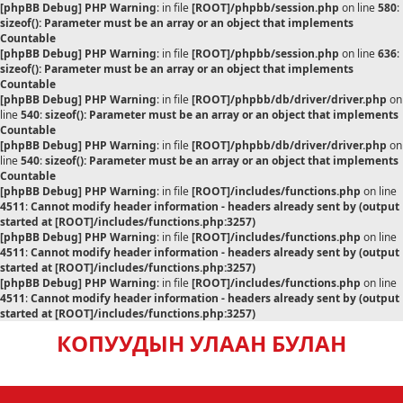
[phpBB Debug] PHP Warning
: in file
[ROOT]/phpbb/session.php
on line
580
:
sizeof(): Parameter must be an array or an object that implements
Countable
[phpBB Debug] PHP Warning
: in file
[ROOT]/phpbb/session.php
on line
636
:
sizeof(): Parameter must be an array or an object that implements
Countable
[phpBB Debug] PHP Warning
: in file
[ROOT]/phpbb/db/driver/driver.php
on
line
540
:
sizeof(): Parameter must be an array or an object that implements
Countable
[phpBB Debug] PHP Warning
: in file
[ROOT]/phpbb/db/driver/driver.php
on
line
540
:
sizeof(): Parameter must be an array or an object that implements
Countable
[phpBB Debug] PHP Warning
: in file
[ROOT]/includes/functions.php
on line
4511
:
Cannot modify header information - headers already sent by (output
started at [ROOT]/includes/functions.php:3257)
[phpBB Debug] PHP Warning
: in file
[ROOT]/includes/functions.php
on line
4511
:
Cannot modify header information - headers already sent by (output
started at [ROOT]/includes/functions.php:3257)
[phpBB Debug] PHP Warning
: in file
[ROOT]/includes/functions.php
on line
4511
:
Cannot modify header information - headers already sent by (output
started at [ROOT]/includes/functions.php:3257)
КОПУУДЫН УЛААН БУЛАН