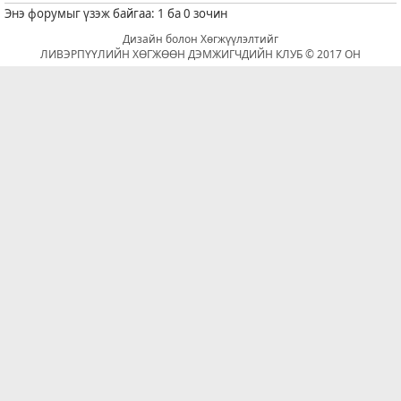
Энэ форумыг үзэж байгаа: 1 ба 0 зочин
Дизайн болон Хөгжүүлэлтийг
ЛИВЭРПҮҮЛИЙН ХӨГЖӨӨН ДЭМЖИГЧДИЙН КЛУБ © 2017 ОН