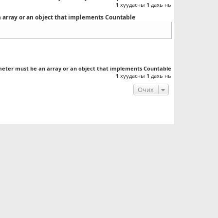
1
хуудасны
1
дахь нь
n array or an object that implements Countable
meter must be an array or an object that implements Countable
1
хуудасны
1
дахь нь
Очих