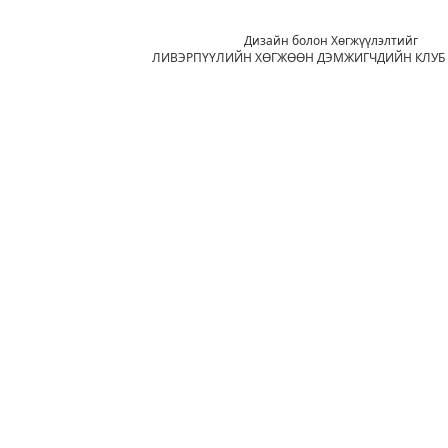
Дизайн болон Хөгжүүлэлтийг
ЛИВЭРПҮҮЛИЙН ХӨГЖӨӨН ДЭМЖИГЧДИЙН КЛУБ 