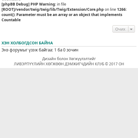
[phpBB Debug] PHP Warning
: in file
[ROOT]/vendor/twig/twig/lib/Twig/Extension/Core.php
on line
1266
:
count(): Parameter must be an array or an object that implements
Countable
Очих
ХЭН ХОЛБОГДСОН БАЙНА
Энэ форумыг үзэж байгаа: 1 ба 0 зочин
Дизайн болон Хөгжүүлэлтийг
ЛИВЭРПҮҮЛИЙН ХӨГЖӨӨН ДЭМЖИГЧДИЙН КЛУБ © 2017 ОН