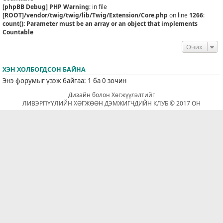
[phpBB Debug] PHP Warning
: in file
[ROOT]/vendor/twig/twig/lib/Twig/Extension/Core.php
on line
1266
:
count(): Parameter must be an array or an object that implements
Countable
Очих
ХЭН ХОЛБОГДСОН БАЙНА
Энэ форумыг үзэж байгаа: 1 ба 0 зочин
Дизайн болон Хөгжүүлэлтийг
ЛИВЭРПҮҮЛИЙН ХӨГЖӨӨН ДЭМЖИГЧДИЙН КЛУБ © 2017 ОН