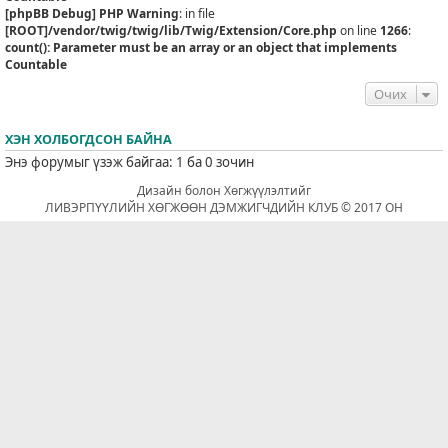
[phpBB Debug] PHP Warning
: in file
[ROOT]/vendor/twig/twig/lib/Twig/Extension/Core.php
on line
1266
:
count(): Parameter must be an array or an object that implements
Countable
Очих
ХЭН ХОЛБОГДСОН БАЙНА
Энэ форумыг үзэж байгаа: 1 ба 0 зочин
Дизайн болон Хөгжүүлэлтийг
ЛИВЭРПҮҮЛИЙН ХӨГЖӨӨН ДЭМЖИГЧДИЙН КЛУБ © 2017 ОН