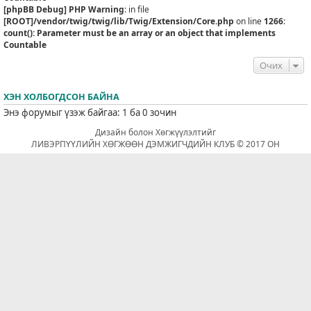
[phpBB Debug] PHP Warning
: in file
[ROOT]/vendor/twig/twig/lib/Twig/Extension/Core.php
on line
1266
:
count(): Parameter must be an array or an object that implements
Countable
Очих
ХЭН ХОЛБОГДСОН БАЙНА
Энэ форумыг үзэж байгаа: 1 ба 0 зочин
Дизайн болон Хөгжүүлэлтийг
ЛИВЭРПҮҮЛИЙН ХӨГЖӨӨН ДЭМЖИГЧДИЙН КЛУБ © 2017 ОН