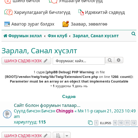
Шинэ бичлэг
Уншаагүй бичлэгүүд
Хариулагдаагүй бичлэгүүд
Идэвхитэй сэдвүүд
Аватор зураг бэлдэх
Заавар, зөвөлгөө
Форумын эхлэл
Фэн клуб
Зарлал, Санал хүсэлт
Зарлал, Санал хүсэлт
Хайлт
Нарийвч
ШИНЭ СЭДЭВ НЭЭХ
т
1 сэдэв
[phpBB Debug] PHP Warning
: in file
[ROOT]/vendor/twig/twig/lib/Twig/Extension/Core.php
on line
1266
:
count():
Parameter must be an array or an object that implements Countable
•
1
хуудасны
1
дахь нь
Сэдэв
Сайт болон форумын талаар...
Сүүлд бичсэн Бичсэн
Chinggis
«
Мя 11-р сарын 21, 2023 10:49
am
хариултууд:
115
1
9
10
11
12
ELLIPSIS
ШИНЭ СЭДЭВ НЭЭХ