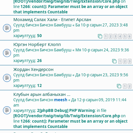
[ROOT]/vendor/twig/twig/lib/Twig/Extension/Core.php
on
line
1266
:
count(): Parameter must be an array or an object
that implements Countable
Мохамед Салах Хали - Египет Арслан
Сүүлд бичсэн Бичсэн
Бамбууш
«
Ба 10-р сарын 27, 2023 3:48
pm
хариултууд:
50
1
2
3
4
5
6
Юргэн Норберт Клопп
Сүүлд бичсэн Бичсэн
Бамбууш
«
Мя 10-р сарын 24, 2023 9:36
pm
хариултууд:
26
1
2
3
Жордан Хендерсон
Сүүлд бичсэн Бичсэн
Бамбууш
«
Да 10-р сарын 23, 2023 9:56
pm
хариултууд:
12
1
2
Клубын арын албаныхан ...
Сүүлд бичсэн Бичсэн
meesh
«
Да 12-р сарын 09, 2019 11:44
am
хариултууд:
2
[phpBB Debug] PHP Warning
: in file
[ROOT]/vendor/twig/twig/lib/Twig/Extension/Core.php
on
line
1266
:
count(): Parameter must be an array or an object
that implements Countable