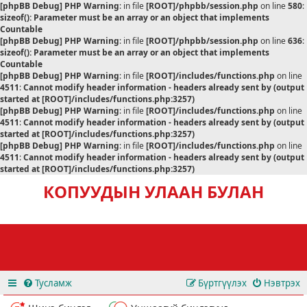
[phpBB Debug] PHP Warning
: in file
[ROOT]/phpbb/session.php
on line
580
:
sizeof(): Parameter must be an array or an object that implements
Countable
[phpBB Debug] PHP Warning
: in file
[ROOT]/phpbb/session.php
on line
636
:
sizeof(): Parameter must be an array or an object that implements
Countable
[phpBB Debug] PHP Warning
: in file
[ROOT]/includes/functions.php
on line
4511
:
Cannot modify header information - headers already sent by (output
started at [ROOT]/includes/functions.php:3257)
[phpBB Debug] PHP Warning
: in file
[ROOT]/includes/functions.php
on line
4511
:
Cannot modify header information - headers already sent by (output
started at [ROOT]/includes/functions.php:3257)
[phpBB Debug] PHP Warning
: in file
[ROOT]/includes/functions.php
on line
4511
:
Cannot modify header information - headers already sent by (output
started at [ROOT]/includes/functions.php:3257)
КОПУУДЫН УЛААН БУЛАН
Тусламж
Бүртгүүлэх
Нэвтрэх