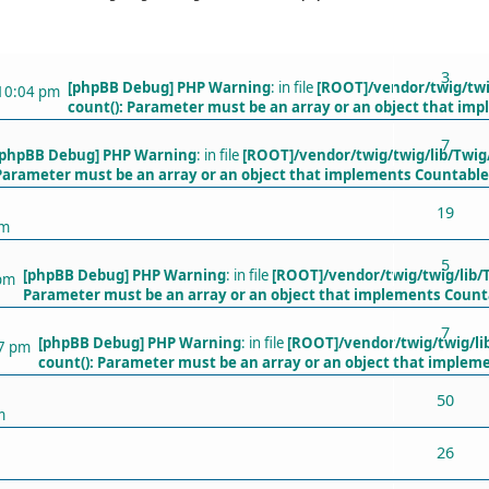
ХАРИУЛТУУД
3
[phpBB Debug] PHP Warning
: in file
[ROOT]/vendor/twig/twi
 10:04 pm
count(): Parameter must be an array or an object that im
7
[phpBB Debug] PHP Warning
: in file
[ROOT]/vendor/twig/twig/lib/Twig
Parameter must be an array or an object that implements Countable
19
pm
5
[phpBB Debug] PHP Warning
: in file
[ROOT]/vendor/twig/twig/lib/
 pm
Parameter must be an array or an object that implements Count
7
[phpBB Debug] PHP Warning
: in file
[ROOT]/vendor/twig/twig/li
27 pm
count(): Parameter must be an array or an object that implem
50
m
26