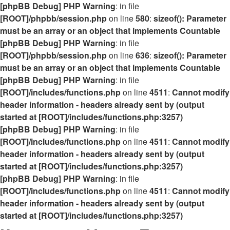
[phpBB Debug] PHP Warning
: in file
[ROOT]/phpbb/session.php
on line
580
:
sizeof(): Parameter
must be an array or an object that implements Countable
[phpBB Debug] PHP Warning
: in file
[ROOT]/phpbb/session.php
on line
636
:
sizeof(): Parameter
must be an array or an object that implements Countable
[phpBB Debug] PHP Warning
: in file
[ROOT]/includes/functions.php
on line
4511
:
Cannot modify
header information - headers already sent by (output
started at [ROOT]/includes/functions.php:3257)
[phpBB Debug] PHP Warning
: in file
[ROOT]/includes/functions.php
on line
4511
:
Cannot modify
header information - headers already sent by (output
started at [ROOT]/includes/functions.php:3257)
[phpBB Debug] PHP Warning
: in file
[ROOT]/includes/functions.php
on line
4511
:
Cannot modify
header information - headers already sent by (output
started at [ROOT]/includes/functions.php:3257)