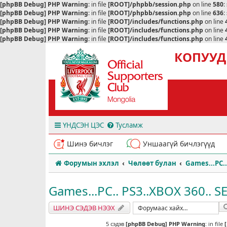
[phpBB Debug] PHP Warning
: in file
[ROOT]/phpbb/session.php
on line
580
:
[phpBB Debug] PHP Warning
: in file
[ROOT]/phpbb/session.php
on line
636
:
[phpBB Debug] PHP Warning
: in file
[ROOT]/includes/functions.php
on line
[phpBB Debug] PHP Warning
: in file
[ROOT]/includes/functions.php
on line
[phpBB Debug] PHP Warning
: in file
[ROOT]/includes/functions.php
on line
КОПУУД
ҮНДСЭН ЦЭС
Тусламж
Шинэ бичлэг
Уншаагүй бичлэгүүд
Форумын эхлэл
Чөлөөт булан
Games...PC..
Games...PC.. PS3..XBOX 360.. SE
ШИНЭ СЭДЭВ НЭЭХ
5 сэдэв
[phpBB Debug] PHP Warning
: in file