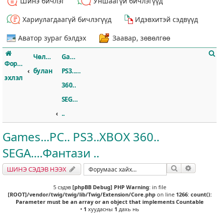
Шинэ бичлэг
Уншаагүй бичлэгүүд
Хариулагдаагүй бичлэгүүд
Идэвхитэй сэдвүүд
Аватор зураг бэлдэх
Заавар, зөвөлгөө
Чөлөөт
Games...PC..
Форумын
булан
PS3..XBOX
эхлэл
360..
SEGA....Фантази
т
..
Games...PC.. PS3..XBOX 360..
SEGA....Фантази ..
Хайлт
Нарийвч
ШИНЭ СЭДЭВ НЭЭХ
5 сэдэв
[phpBB Debug] PHP Warning
: in file
[ROOT]/vendor/twig/twig/lib/Twig/Extension/Core.php
on line
1266
:
count():
Parameter must be an array or an object that implements Countable
•
1
хуудасны
1
дахь нь