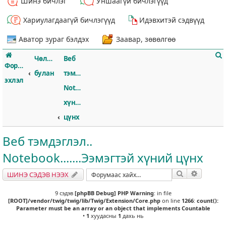
Шинэ бичлэг
Уншаагүй бичлэгүүд
Хариулагдаагүй бичлэгүүд
Идэвхитэй сэдвүүд
Аватор зураг бэлдэх
Заавар, зөвөлгөө
Чөлөөт
Веб
Форумын
булан
тэмдэглэл..
эхлэл
Notebook.......Ээмэгтэй
хүний
т
цүнх
Веб тэмдэглэл..
Notebook.......Ээмэгтэй хүний цүнх
Хайлт
Нарийвч
ШИНЭ СЭДЭВ НЭЭХ
9 сэдэв
[phpBB Debug] PHP Warning
: in file
[ROOT]/vendor/twig/twig/lib/Twig/Extension/Core.php
on line
1266
:
count():
Parameter must be an array or an object that implements Countable
•
1
хуудасны
1
дахь нь