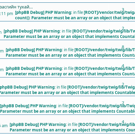
асгийн тухай...
3
[phpBB Debug] PHP Warning
: in file
[ROOT]/vendor/twig/twig/
1:11 pm
count(): Parameter must be an array or an object that impl
2
[phpBB Debug] PHP Warning
: in file
[ROOT]/vendor/twig/twig/lib/T
m
Parameter must be an array or an object that implements Counta
8
[phpBB Debug] PHP Warning
: in file
[ROOT]/vendor/twig/twig/lib/
pm
Parameter must be an array or an object that implements Count
4
[phpBB Debug] PHP Warning
: in file
[ROOT]/vendor/twig/twig/lib/
pm
Parameter must be an array or an object that implements Count
2
[phpBB Debug] PHP Warning
: in file
[ROOT]/vendor/twig/twig/lib/Twig
Parameter must be an array or an object that implements Countabl
7
[phpBB Debug] PHP Warning
: in file
[ROOT]/vendor/twig/twig/lib/Twi
Parameter must be an array or an object that implements Countabl
4
[phpBB Debug] PHP Warning
: in file
[ROOT]/vendor/twig/twig/li
5 am
Parameter must be an array or an object that implements Cou