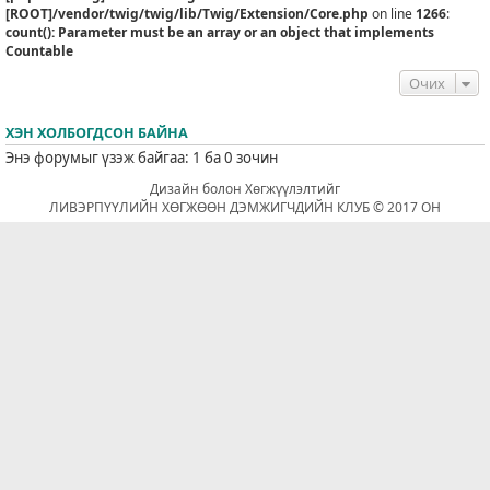
[ROOT]/vendor/twig/twig/lib/Twig/Extension/Core.php
on line
1266
:
count(): Parameter must be an array or an object that implements
Countable
Очих
ХЭН ХОЛБОГДСОН БАЙНА
Энэ форумыг үзэж байгаа: 1 ба 0 зочин
Дизайн болон Хөгжүүлэлтийг
ЛИВЭРПҮҮЛИЙН ХӨГЖӨӨН ДЭМЖИГЧДИЙН КЛУБ © 2017 ОН