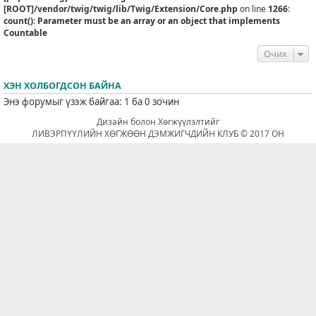
[ROOT]/vendor/twig/twig/lib/Twig/Extension/Core.php
on line
1266
:
count(): Parameter must be an array or an object that implements
Countable
Очих
ХЭН ХОЛБОГДСОН БАЙНА
Энэ форумыг үзэж байгаа: 1 ба 0 зочин
Дизайн болон Хөгжүүлэлтийг
ЛИВЭРПҮҮЛИЙН ХӨГЖӨӨН ДЭМЖИГЧДИЙН КЛУБ © 2017 ОН