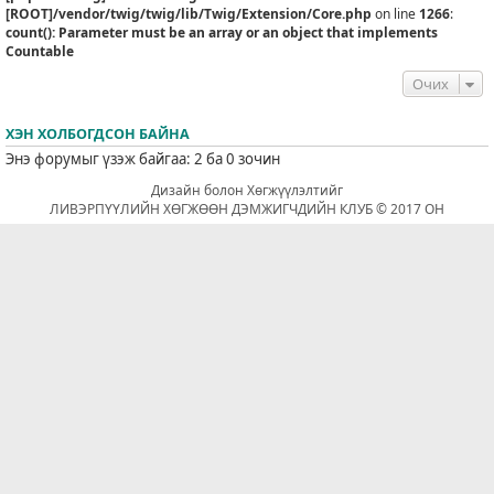
[ROOT]/vendor/twig/twig/lib/Twig/Extension/Core.php
on line
1266
:
count(): Parameter must be an array or an object that implements
Countable
Очих
ХЭН ХОЛБОГДСОН БАЙНА
Энэ форумыг үзэж байгаа: 2 ба 0 зочин
Дизайн болон Хөгжүүлэлтийг
ЛИВЭРПҮҮЛИЙН ХӨГЖӨӨН ДЭМЖИГЧДИЙН КЛУБ © 2017 ОН