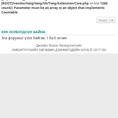
[ROOT]/vendor/twig/twig/lib/Twig/Extension/Core.php
on line
1266
:
count(): Parameter must be an array or an object that implements
Countable
Очих
ХЭН ХОЛБОГДСОН БАЙНА
Энэ форумыг үзэж байгаа: 1 ба 0 зочин
Дизайн болон Хөгжүүлэлтийг
ЛИВЭРПҮҮЛИЙН ХӨГЖӨӨН ДЭМЖИГЧДИЙН КЛУБ © 2017 ОН