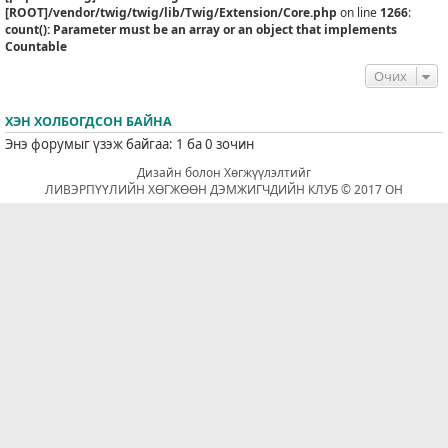
[ROOT]/vendor/twig/twig/lib/Twig/Extension/Core.php
on line
1266
:
count(): Parameter must be an array or an object that implements
Countable
Очих
ХЭН ХОЛБОГДСОН БАЙНА
Энэ форумыг үзэж байгаа: 1 ба 0 зочин
Дизайн болон Хөгжүүлэлтийг
ЛИВЭРПҮҮЛИЙН ХӨГЖӨӨН ДЭМЖИГЧДИЙН КЛУБ © 2017 ОН