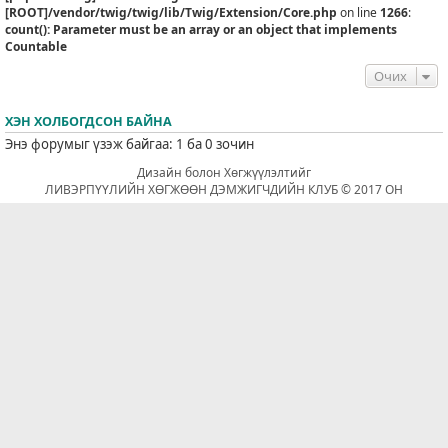
[ROOT]/vendor/twig/twig/lib/Twig/Extension/Core.php
on line
1266
:
count(): Parameter must be an array or an object that implements
Countable
Очих
ХЭН ХОЛБОГДСОН БАЙНА
Энэ форумыг үзэж байгаа: 1 ба 0 зочин
Дизайн болон Хөгжүүлэлтийг
ЛИВЭРПҮҮЛИЙН ХӨГЖӨӨН ДЭМЖИГЧДИЙН КЛУБ © 2017 ОН