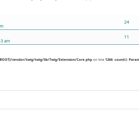
ХАРИУЛТУУД
24
pm
11
43 am
[ROOT]/vendor/twig/twig/lib/Twig/Extension/Core.php
on line
1266
:
count(): Para