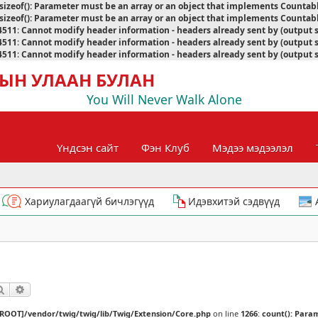
sizeof(): Parameter must be an array or an object that implements Countab
sizeof(): Parameter must be an array or an object that implements Countab
4511
:
Cannot modify header information - headers already sent by (output 
4511
:
Cannot modify header information - headers already sent by (output 
4511
:
Cannot modify header information - headers already sent by (output 
ЫН УЛААН БУЛАН
You Will Never Walk Alone
Үндсэн сайт
Фэн Клуб
Мэдээ мэдээлэл
Хариулагдаагүй бичлэгүүд
Идэвхитэй сэдвүүд
Хайлт
Нарийвчилсан хайлт
[ROOT]/vendor/twig/twig/lib/Twig/Extension/Core.php
on line
1266
:
count(): Para