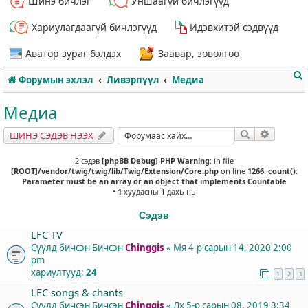
Шинэ бичлэг
Уншаагүй бичлэгүүд
Хариулагдаагүй бичлэгүүд
Идэвхитэй сэдвүүд
Аватор зураг бэлдэх
Заавар, зөвөлгөө
Форумын эхлэл
Ливэрпүүл
Медиа
Медиа
Хайлт
Нарийвч
ШИНЭ СЭДЭВ НЭЭХ
т
2 сэдэв
[phpBB Debug] PHP Warning
: in file
[ROOT]/vendor/twig/twig/lib/Twig/Extension/Core.php
on line
1266
:
count():
Parameter must be an array or an object that implements Countable
•
1
хуудасны
1
дахь нь
Сэдэв
LFC TV
Сүүлд бичсэн Бичсэн
Chinggis
«
Мя 4-р сарын 14, 2020 2:00
pm
хариултууд:
24
1
2
3
LFC songs & chants
Сүүлд бичсэн Бичсэн
Chinggis
«
Лх 5-р сарын 08, 2019 3:34