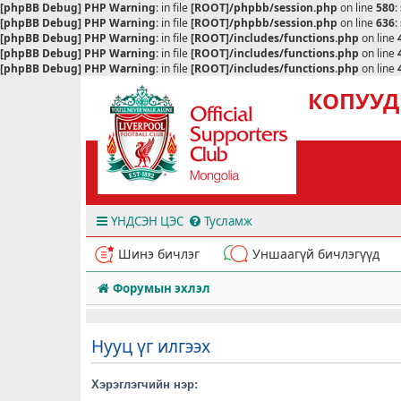
[phpBB Debug] PHP Warning
: in file
[ROOT]/phpbb/session.php
on line
580
:
[phpBB Debug] PHP Warning
: in file
[ROOT]/phpbb/session.php
on line
636
:
[phpBB Debug] PHP Warning
: in file
[ROOT]/includes/functions.php
on line
[phpBB Debug] PHP Warning
: in file
[ROOT]/includes/functions.php
on line
[phpBB Debug] PHP Warning
: in file
[ROOT]/includes/functions.php
on line
КОПУУД
ҮНДСЭН ЦЭС
Тусламж
Шинэ бичлэг
Уншаагүй бичлэгүүд
Форумын эхлэл
Нууц үг илгээх
Хэрэглэгчийн нэр: