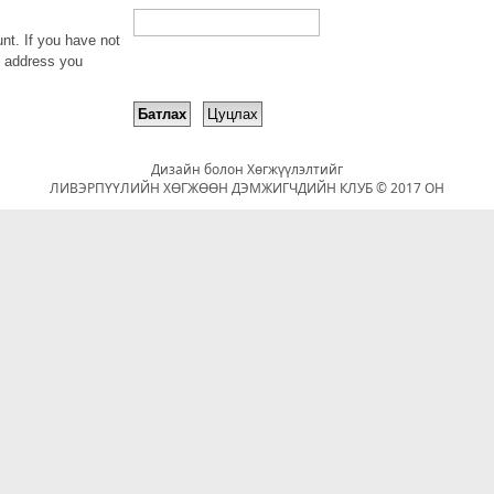
nt. If you have not
il address you
Дизайн болон Хөгжүүлэлтийг
ЛИВЭРПҮҮЛИЙН ХӨГЖӨӨН ДЭМЖИГЧДИЙН КЛУБ © 2017 ОН