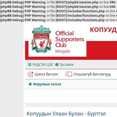
[phpBB Debug] PHP Warning
: in file
[ROOT]/phpbb/session.php
on line
580
:
[phpBB Debug] PHP Warning
: in file
[ROOT]/phpbb/session.php
on line
636
:
[phpBB Debug] PHP Warning
: in file
[ROOT]/includes/functions.php
on line
[phpBB Debug] PHP Warning
: in file
[ROOT]/includes/functions.php
on line
[phpBB Debug] PHP Warning
: in file
[ROOT]/includes/functions.php
on line
КОПУУД
ҮНДСЭН ЦЭС
Тусламж
Шинэ бичлэг
Уншаагүй бичлэгүүд
Форумын эхлэл
Копуудын Улаан Булан - Бүртгэл