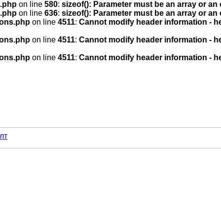
.php
on line
580
:
sizeof(): Parameter must be an array or an
.php
on line
636
:
sizeof(): Parameter must be an array or an
ions.php
on line
4511
:
Cannot modify header information - he
ions.php
on line
4511
:
Cannot modify header information - he
ions.php
on line
4511
:
Cannot modify header information - he
лт